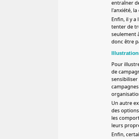
entraîner d
l'anxiété, 
Enfin, il y
tenter de t
seulement à 
donc être p
Illustratio
Pour illust
de campagne
sensibiliser
campagnes p
organisatio
Un autre ex
des options
les comport
leurs propr
Enfin, cert