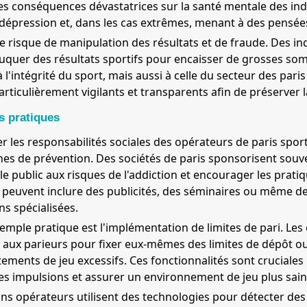
es conséquences dévastatrices sur la santé mentale des in
la dépression et, dans les cas extrêmes, menant à des pensées
 a le risque de manipulation des résultats et de fraude. Des 
ruquer des résultats sportifs pour encaisser de grosses so
l'intégrité du sport, mais aussi à celle du secteur des pari
articulièrement vigilants et transparents afin de préserver 
ns pratiques
rer les responsabilités sociales des opérateurs de paris spor
s de prévention. Des sociétés de paris sponsorisent souven
 le public aux risques de l'addiction et encourager les prat
euvent inclure des publicités, des séminaires ou même de
ns spécialisées.
emple pratique est l'implémentation de limites de pari. Le
 aux parieurs pour fixer eux-mêmes des limites de dépôt ou 
ements de jeu excessifs. Ces fonctionnalités sont cruciales
es impulsions et assurer un environnement de jeu plus sain 
ains opérateurs utilisent des technologies pour détecter d