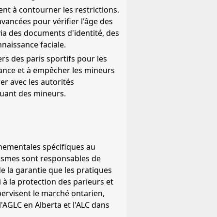
nt à contourner les restrictions.
avancées pour vérifier l'âge des
via des documents d'identité, des
aissance faciale.
ers des paris sportifs pour les
lance et à empêcher les mineurs
r avec les autorités
iquant des mineurs.
rnementales spécifiques au
anismes sont responsables de
 de la garantie que les pratiques
 à la protection des parieurs et
pervisent le marché ontarien,
'AGLC en Alberta et l'ALC dans