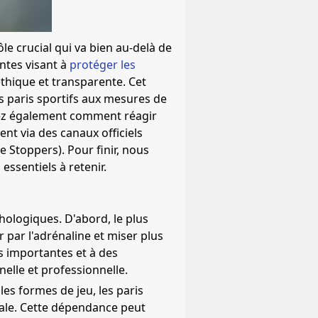
le crucial qui va bien au-delà de
antes visant à
protéger les
éthique et transparente. Cet
es paris sportifs aux mesures de
irez également comment réagir
nt via des canaux officiels
Stoppers). Pour finir, nous
ssentiels à retenir.
chologiques. D'abord, le plus
r par l'adrénaline et miser plus
s importantes et à des
elle et professionnelle.
les formes de jeu, les paris
itiale. Cette dépendance peut