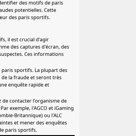
entifier des motifs de paris
audes potentielles. Cette
eur des paris sportifs.
, il est crucial d'agir
omme des captures d'écran, des
 suspectes. Ces informations
paris sportifs. La plupart des
de la fraude et seront très
une enquête rapide et
ez de contacter l'organisme de
. Par exemple, l'AGCO et iGaming
ombie‑Britannique) ou l'ALC
laintes et mener des enquêtes
e paris sportifs.