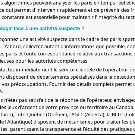
s algorithmes peuvent analyser les paris en temps réel et id
, ce qui permet d'intervenir rapidement et de prévenir des fr
 constante est essentielle pour maintenir l'intégrité du sect
agir face à une activité suspecte ?
çonnez une activité suspecte dans le cadre des paris sportifs
 D'abord, collectez autant d'informations que possible, c
 les paris et toute correspondance relative aux transactions
ieuses pour les autorités compétentes.
ntactez immédiatement le service clientèle de l'opérateur de 
ns disposent de départements spécialisés dans la détection 
à vos préoccupations. Fournir des détails complets permet 
e.
us n'êtes pas satisfait de la réponse de l'opérateur, envisag
des jeux d'argent de votre province ou territoire au Canada
tario), Loto‑Québec (Québec), l'AGLC (Alberta), la BCLC (Col
de l'Atlantique) disposent de mécanismes pour traiter les p
es, garantissant la transparence et l'équité des pratiques d