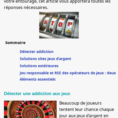
votre entourage, cet article vous apportera toutes les
réponses nécessaires.
Sommaire
Détecter addiction
Solutions sites jeux d’argent
Solutions extérieures
Jeu responsable et RSE des opérateurs de jeux : deux
éléments essentiels
Détecter une addiction aux jeux
Beaucoup de joueurs
tentent leur chance chaque
jour aux jeux d’argent en